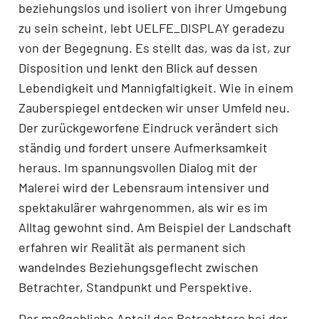
beziehungslos und isoliert von ihrer Umgebung
zu sein scheint, lebt UELFE_DISPLAY geradezu
von der Begegnung. Es stellt das, was da ist, zur
Disposition und lenkt den Blick auf dessen
Lebendigkeit und Mannigfaltigkeit. Wie in einem
Zauberspiegel entdecken wir unser Umfeld neu.
Der zurückgeworfene Eindruck verändert sich
ständig und fordert unsere Aufmerksamkeit
heraus. Im spannungsvollen Dialog mit der
Malerei wird der Lebensraum intensiver und
spektakulärer wahrgenommen, als wir es im
Alltag gewohnt sind. Am Beispiel der Landschaft
erfahren wir Realität als permanent sich
wandelndes Beziehungsgeflecht zwischen
Betrachter, Standpunkt und Perspektive.
Der maßgebliche Anteil des Betrachters bei der