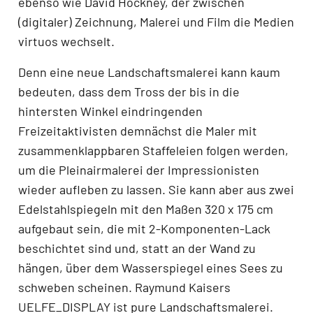
ebenso wie David Hockney, der zwischen
(digitaler) Zeichnung, Malerei und Film die Medien
virtuos wechselt.
Denn eine neue Landschaftsmalerei kann kaum
bedeuten, dass dem Tross der bis in die
hintersten Winkel eindringenden
Freizeitaktivisten demnächst die Maler mit
zusammenklappbaren Staffeleien folgen werden,
um die Pleinairmalerei der Impressionisten
wieder aufleben zu lassen. Sie kann aber aus zwei
Edelstahlspiegeln mit den Maßen 320 x 175 cm
aufgebaut sein, die mit 2-Komponenten-Lack
beschichtet sind und, statt an der Wand zu
hängen, über dem Wasserspiegel eines Sees zu
schweben scheinen. Raymund Kaisers
UELFE_DISPLAY ist pure Landschaftsmalerei.