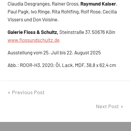
Claudia Desgranges, Rainer Gross,
Raymund Kaiser
,
Paul Pagk, Ivo Ringe, Rita Rohlfing, Rolf Rose, Cecilia
Vissers und Don Voisine.
Galerie Floss & Schultz,
Steinstraße 37, 50676 Köln
www.flossundschultz.de
Ausstellung vom 25. Juli bis 22. August 2025
Abb.: ROOR-H3, 2020; Öl, Lack, MDF, 38,8 x 62,4 cm
Post
Previous Post
navigation
Next Post