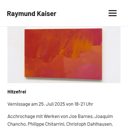
Skip
to
Raymund Kaiser
content
Archiv
Hitzefrei
Vernissage am 25. Juli 2025 von 18-21 Uhr
Acchrochage mit Werken von Joe Barnes, Joaquim
Chancho, Philippe Chitarrini, Christoph Dahlhausen,